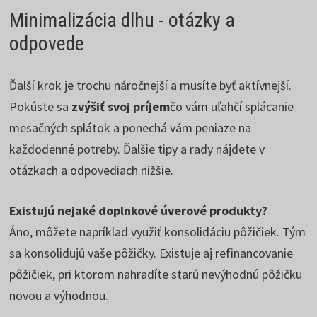
Minimalizácia dlhu - otázky a
odpovede
Ďalší krok je trochu náročnejší a musíte byť aktívnejší.
Pokúste sa
zvýšiť svoj príjem
čo vám uľahčí splácanie
mesačných splátok a ponechá vám peniaze na
každodenné potreby. Ďalšie tipy a rady nájdete v
otázkach a odpovediach nižšie.
Existujú nejaké doplnkové úverové produkty?
Áno, môžete napríklad využiť konsolidáciu pôžičiek. Tým
sa konsolidujú vaše pôžičky. Existuje aj refinancovanie
pôžičiek, pri ktorom nahradíte starú nevýhodnú pôžičku
novou a výhodnou.