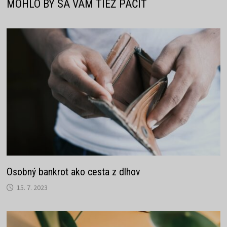
MOHLO BY SA VÁM TIEŽ PÁČIŤ
Osobný bankrot ako cesta z dlhov
15. 7. 2023