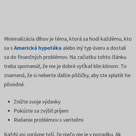
Minimalizácia dlhov je téma, ktorá sa hodí každému, kto
sa s
Americká hypotéka
alebo iný typ úveru a dostali
sa do finančných problémov. Na začiatku tohto článku
treba spomenúť, že nie je dobré vytĺkať klin klinom. To
znamená, že si neberte ďalšie pôžičky, aby ste splatili tie
pôvodné.
Znížte svoje výdavky
Pokúste sa zvýšiť príjem
Riešenie problémov s veriteľmi
Každý asi správne tuší, že niečo nie je v poriadku. Ak