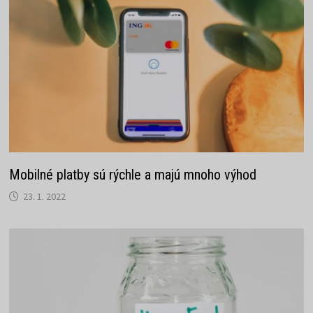
Mobilné platby sú rýchle a majú mnoho výhod
23. 1. 2022