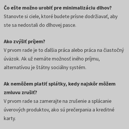
Čo ešte možno urobiť pre minimalizáciu dlhov?
Stanovte si ciele, ktoré budete prísne dodržiavať, aby
ste sa nedostali do dlhovej pasce.
Ako zvýšiť príjem?
V prvom rade je to ďalšia práca alebo práca na čiastočný
úväzok. Ak už nemáte možnosť iného príjmu,
alternatívou je štátny sociálny systém.
Ak nemôžem platiť splátky, kedy najskôr môžem
zmluvu zrušiť?
V prvom rade sa zamerajte na zrušenie a splácanie
úverových produktov, ako sú prečerpania a kreditné
karty.