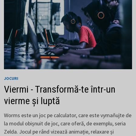
MONDIAL
JOCURI
Viermi - Transformă-te într-un
vierme și luptă
Worms este un joc pe calculator, care este vymaňujte de
la modul obișnuit de joc, care oferă, de exemplu, seria
Zelda. Jocul pe rând vizează animație, relaxare și