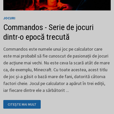
JOCURI
Commandos - Serie de jocuri
dintr-o epocă trecută
Commandos este numele unui joc pe calculator care
este mai probabil să fie cunoscut de pasionații de jocuri
de acțiune mai vechi. Nu este ceva la scară atât de mare
ca, de exemplu, Minecraft. Cu toate acestea, acest titlu
de joc și-a găsit o bază mare de fani, datorită câtorva
factori cheie. Jocul pe calculator a apărut în trei ediții,
iar fiecare dintre ele a sărbătorit ...
COMMANDOS
CITEȘTE MAI MULT
-
SERIE
DE