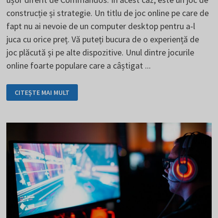
construcție și strategie. Un titlu de joc online pe care de
fapt nu ai nevoie de un computer desktop pentru a-l
juca cu orice preț. Vă puteți bucura de o experiență de
joc plăcută și pe alte dispozitive. Unul dintre jocurile
online foarte populare care a câștigat ...
TRAVIAN
CITEȘTE MAI MULT
-
CONSTRUIREA
UNEI
LUMI
ONLINE