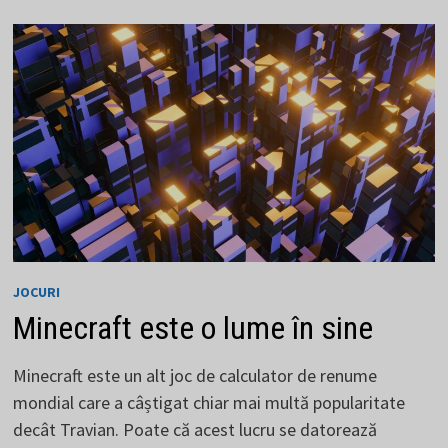
JOCURI
DINTR-
O
EPOCĂ
TRECUTĂ
JOCURI
Minecraft este o lume în sine
Minecraft este un alt joc de calculator de renume
mondial care a câștigat chiar mai multă popularitate
decât Travian. Poate că acest lucru se datorează