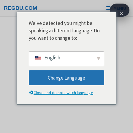
Treci
REGBU.COM
MENIU
la
×
conținut
We've detected you might be
speaking a different language. Do
you want to change to:
English
Change Language
Close and do not switch language