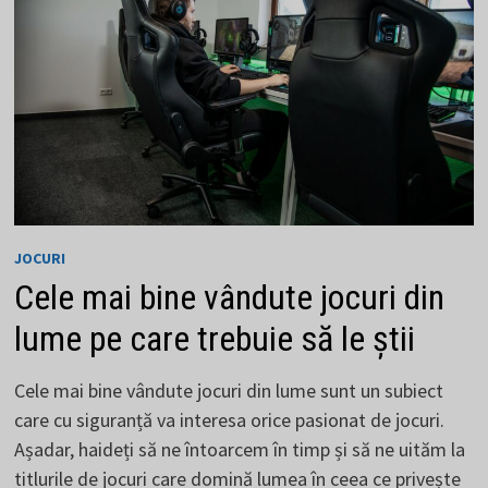
JOCURI
Cele mai bine vândute jocuri din
lume pe care trebuie să le știi
Cele mai bine vândute jocuri din lume sunt un subiect
care cu siguranță va interesa orice pasionat de jocuri.
Așadar, haideți să ne întoarcem în timp și să ne uităm la
titlurile de jocuri care domină lumea în ceea ce privește