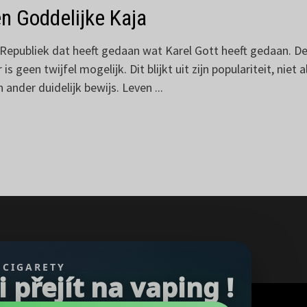
en Goddelijke Kaja
he Republiek dat heeft gedaan wat Karel Gott heeft gedaan. D
 geen twijfel mogelijk. Dit blijkt uit zijn populariteit, niet
 ander duidelijk bewijs. Leven ...
 CIGARETY
přejít na vaping !