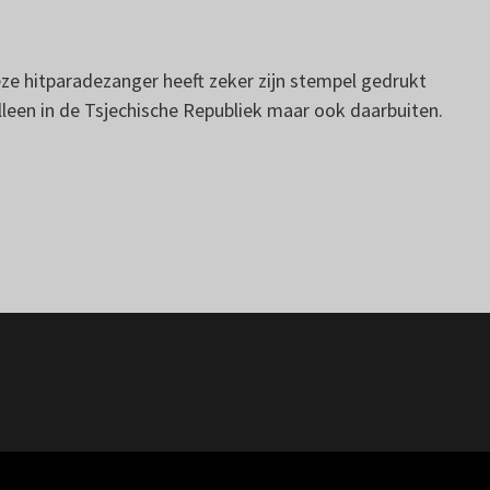
eze hitparadezanger heeft zeker zijn stempel gedrukt
 alleen in de Tsjechische Republiek maar ook daarbuiten.