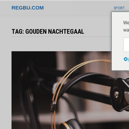
Overslaan
REGBU.COM
SPORT
naar
inhoud
We
wa
TAG:
GOUDEN NACHTEGAAL