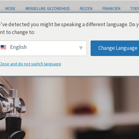
MODE
MENSELIJKE GEZONDHEID
REIZEN
FINANCIËN
TOEP
've detected you might be speaking a different language. Do 
nt to change to:
English
Change Language
Close and do not switch language