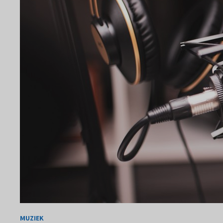
MUZIEK