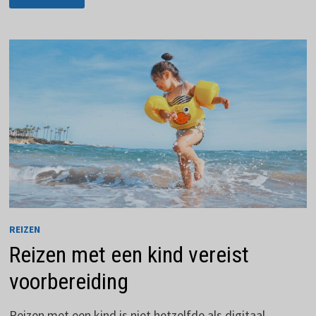
A
TOT
Z
REIZEN
Reizen met een kind vereist
voorbereiding
Reizen met een kind is niet hetzelfde als digitaal