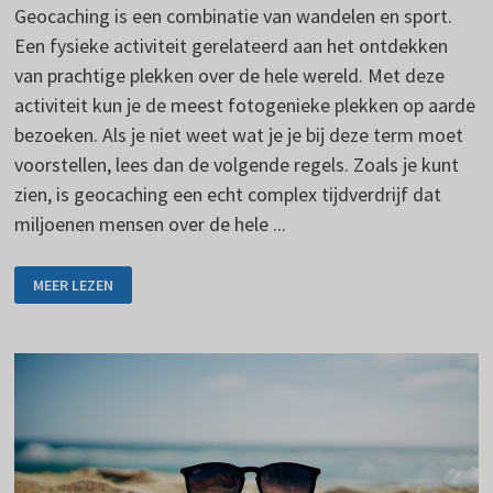
Geocaching is een combinatie van wandelen en sport.
Een fysieke activiteit gerelateerd aan het ontdekken
van prachtige plekken over de hele wereld. Met deze
activiteit kun je de meest fotogenieke plekken op aarde
bezoeken. Als je niet weet wat je je bij deze term moet
voorstellen, lees dan de volgende regels. Zoals je kunt
zien, is geocaching een echt complex tijdverdrijf dat
miljoenen mensen over de hele ...
GEOCACHING
MEER LEZEN
IS
EEN
POPULAIRE
EN
LEUKE
ACTIVITEIT