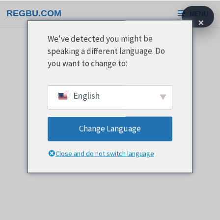
Overslaan
REGBU.COM
MENU
naar
×
inhoud
We've detected you might be
speaking a different language. Do
you want to change to:
English
Change Language
Close and do not switch language