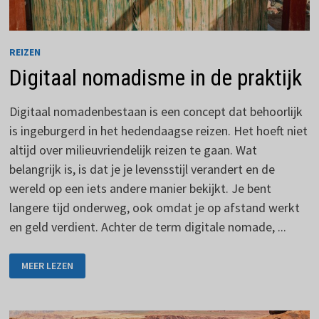
REIZEN
Digitaal nomadisme in de praktijk
Digitaal nomadenbestaan is een concept dat behoorlijk
is ingeburgerd in het hedendaagse reizen. Het hoeft niet
altijd over milieuvriendelijk reizen te gaan. Wat
belangrijk is, is dat je je levensstijl verandert en de
wereld op een iets andere manier bekijkt. Je bent
langere tijd onderweg, ook omdat je op afstand werkt
en geld verdient. Achter de term digitale nomade, ...
DIGITAAL
MEER LEZEN
NOMADISME
IN
DE
PRAKTIJK