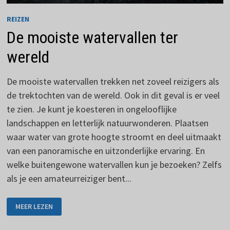
REIZEN
De mooiste watervallen ter
wereld
De mooiste watervallen trekken net zoveel reizigers als
de trektochten van de wereld. Ook in dit geval is er veel
te zien. Je kunt je koesteren in ongelooflijke
landschappen en letterlijk natuurwonderen. Plaatsen
waar water van grote hoogte stroomt en deel uitmaakt
van een panoramische en uitzonderlijke ervaring. En
welke buitengewone watervallen kun je bezoeken? Zelfs
als je een amateurreiziger bent...
DE
MEER LEZEN
MOOISTE
WATERVALLEN
TER