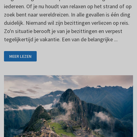
iedereen. Of je nu houdt van relaxen op het strand of op
zoek bent naar wereldreizen. In alle gevallen is één ding
duidelijk. Niemand wil zijn bezittingen verliezen op reis.
Zo'n situatie berooft je van je bezittingen en verpest
tegelijkertijd je vakantie. Een van de belangrijke ...
HOUD
MEER LEZEN
UW
GELD
VEILIG
ONDERWEG