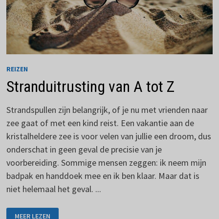
REIZEN
Stranduitrusting van A tot Z
Strandspullen zijn belangrijk, of je nu met vrienden naar
zee gaat of met een kind reist. Een vakantie aan de
kristalheldere zee is voor velen van jullie een droom, dus
onderschat in geen geval de precisie van je
voorbereiding. Sommige mensen zeggen: ik neem mijn
badpak en handdoek mee en ik ben klaar. Maar dat is
niet helemaal het geval. ...
STRANDUITRUSTING
MEER LEZEN
VAN