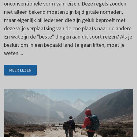
onconventionele vorm van reizen. Deze regels zouden
niet alleen bekend moeten zijn bij digitale nomaden,
maar eigenlijk bij iedereen die zijn geluk beproeft met
deze vrije verplaatsing van de ene plaats naar de andere.
En wat zijn de "beste" dingen aan dit soort reizen? Als je
besluit om in een bepaald land te gaan liften, moet je
weten ...
PRINCIPES
MEER LEZEN
VOOR
LIFTEN
-
TIPS
EN
TRUCS