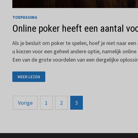
TOEPASSING
Online poker heeft een aantal vo
Als je besluit om poker te spelen, hoef je niet naar ee
u kiezen voor een geheel andere optie, namelijk online
Een van de grote voordelen van een dergelijke oplossing
ONLINE
MEER LEZEN
POKER
HEEFT
EEN
AANTAL
VOORDELEN
Berichten
Vorige
1
2
3
paginering