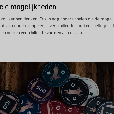
ele mogelijkheden
en zou kunnen denken. Er zijn nog andere spelen die de mogeli
t zich onderdompelen in verschillende soorten spelletjes, 
en nemen verschillende vormen aan en zijn ...