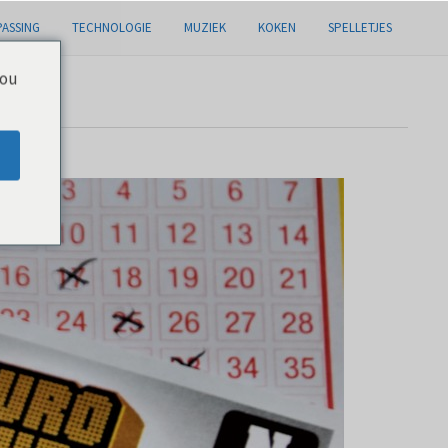
ASSING
TECHNOLOGIE
MUZIEK
KOKEN
SPELLETJES
you