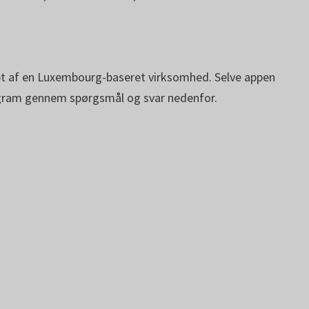
øbt af en Luxembourg-baseret virksomhed. Selve appen
rogram gennem spørgsmål og svar nedenfor.