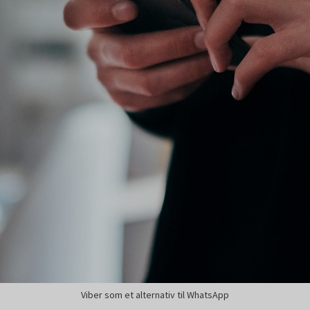
Viber som et alternativ til WhatsApp