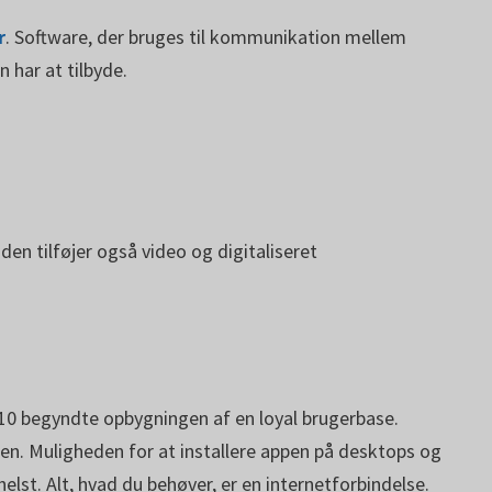
r
. Software, der bruges til kommunikation mellem
 har at tilbyde.
en tilføjer også video og digitaliseret
2010 begyndte opbygningen af en loyal brugerbase.
rden. Muligheden for at installere appen på desktops og
elst. Alt, hvad du behøver, er en internetforbindelse.