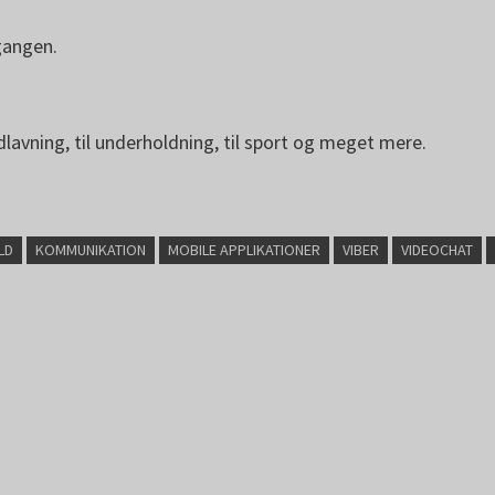
gangen.
dlavning, til underholdning, til sport og meget mere.
LD
KOMMUNIKATION
MOBILE APPLIKATIONER
VIBER
VIDEOCHAT