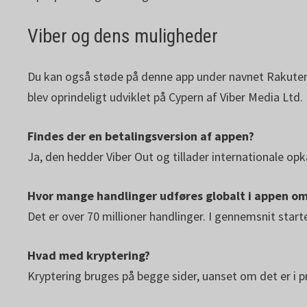
Viber og dens muligheder
Du kan også støde på denne app under navnet Rakuten 
blev oprindeligt udviklet på Cypern af Viber Media L
Findes der en betalingsversion af appen?
Ja, den hedder Viber Out og tillader internationale opk
Hvor mange handlinger udføres globalt i appen o
Det er over 70 millioner handlinger. I gennemsnit sta
Hvad med kryptering?
Kryptering bruges på begge sider, uanset om det er i p