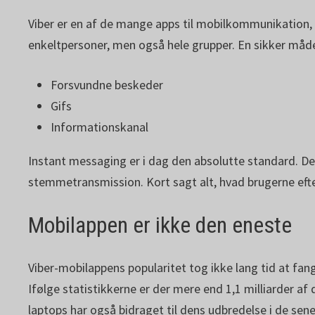
Viber er en af de mange apps til mobilkommunikation
enkeltpersoner, men også hele grupper. En sikker måde 
Forsvundne beskeder
Gifs
Informationskanal
Instant messaging er i dag den absolutte standard. Den
stemmetransmission. Kort sagt alt, hvad brugerne eft
Mobilappen er ikke den eneste
Viber-mobilappens popularitet tog ikke lang tid at fan
Ifølge statistikkerne er der mere end 1,1 milliarder af
laptops har også bidraget til dens udbredelse i de sene