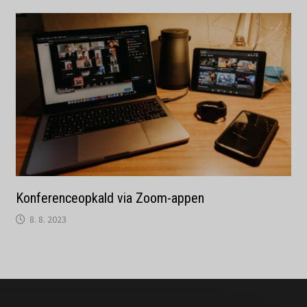
Konferenceopkald via Zoom-appen
8. 8. 2023