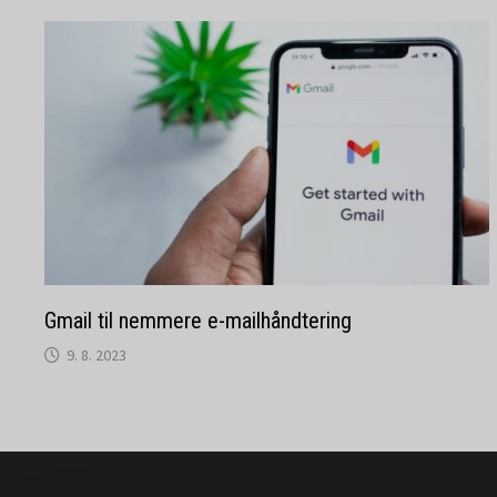
Gmail til nemmere e-mailhåndtering
9. 8. 2023