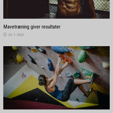
Mavetræning giver resultater
10. 7. 2023