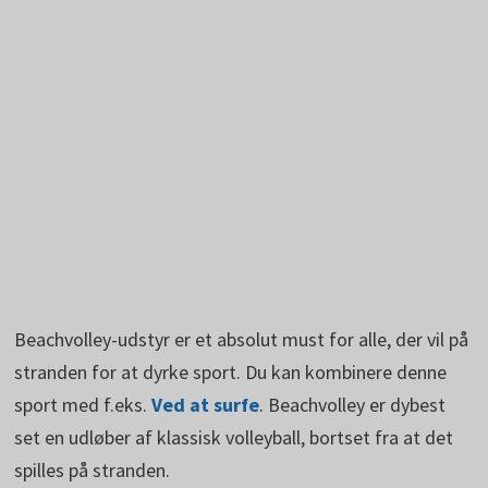
Beachvolley-udstyr er et absolut must for alle, der vil på
stranden for at dyrke sport. Du kan kombinere denne
sport med f.eks.
Ved at surfe
. Beachvolley er dybest
set en udløber af klassisk volleyball, bortset fra at det
spilles på stranden.