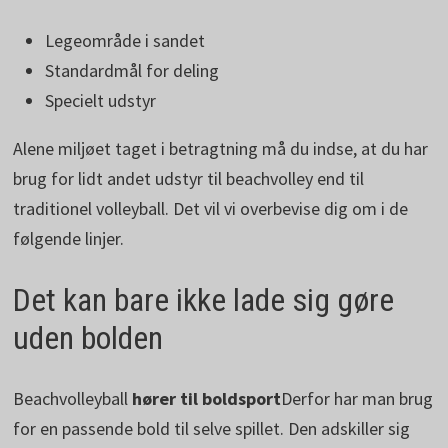
Legeområde i sandet
Standardmål for deling
Specielt udstyr
Alene miljøet taget i betragtning må du indse, at du har
brug for lidt andet udstyr til beachvolley end til
traditionel volleyball. Det vil vi overbevise dig om i de
følgende linjer.
Det kan bare ikke lade sig gøre
uden bolden
Beachvolleyball
hører til boldsport
Derfor har man brug
for en passende bold til selve spillet. Den adskiller sig