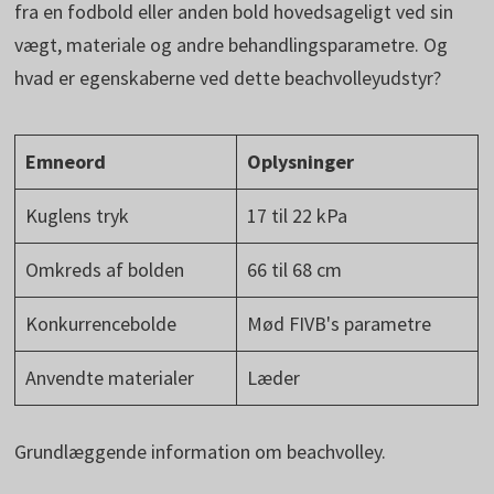
fra en fodbold eller anden bold hovedsageligt ved sin
vægt, materiale og andre behandlingsparametre. Og
hvad er egenskaberne ved dette beachvolleyudstyr?
Emneord
Oplysninger
Kuglens tryk
17 til 22 kPa
Omkreds af bolden
66 til 68 cm
Konkurrencebolde
Mød FIVB's parametre
Anvendte materialer
Læder
Grundlæggende information om beachvolley.