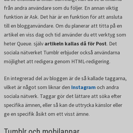
från andra användare som du följer. En annan viktig
funktion är Ask. Det här är en funktion för att ansluta
till en blogganvändare. Om du planerar att titta på en
artikel en viss dag och tid använder du ett verktyg som
heter Queue. själv
artikeln kallas då för Post
. Det
sociala nätverket Tumblr erbjuder också användarna
möjlighet att redigera genom HTML-redigering.
En integrerad del av bloggen är de så kallade taggarna,
vilket är något som liknar den
Instagram
och andra
sociala nätverk. Taggar gör det lättare att söka efter
specifika ämnen, eller så kan de uttrycka känslor eller
ge en specifik åsikt om ett visst ämne.
Tumblr och mobilappar