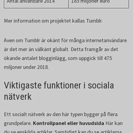
Antal användare 2014
185 miljoner euro
Mer information om projektet kallas Tumblr.
Även om Tumblr är okänt för många internetanvändare
är det mer än välkänt globalt. Detta framgår av det
ökande antalet blogginlägg, som uppgick till 475
miljoner under 2018.
Viktigaste funktioner i sociala
nätverk
Ett socialt nätverk av den här typen bygger på flera
grundpelare.
Kontrollpanel eller huvudsida
Här kan
du se enskilda artiklar. Samtidigt kan du se artiklarna