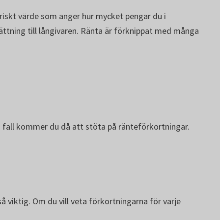
meriskt värde som anger hur mycket pengar du i
ättning till långivaren. Ränta är förknippat med många
a fall kommer du då att stöta på ränteförkortningar.
å viktig. Om du vill veta förkortningarna för varje