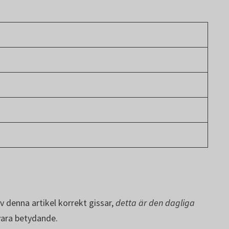
v denna artikel korrekt gissar,
detta är den dagliga
 vara betydande.