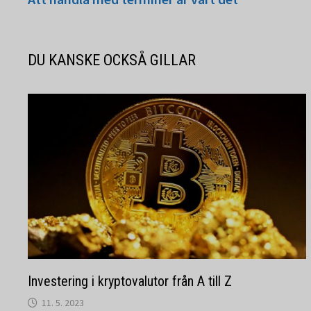
DU KANSKE OCKSÅ GILLAR
Investering i kryptovalutor från A till Z
11. 5. 2023