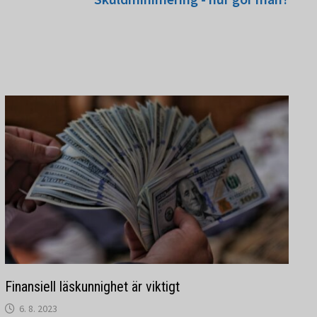
Finansiell läskunnighet är viktigt
6. 8. 2023