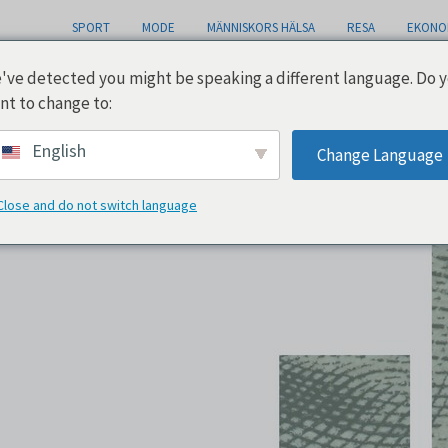
SPORT
MODE
MÄNNISKORS HÄLSA
RESA
EKONO
've detected you might be speaking a different language. Do 
nt to change to:
 till
English
Change Language
Close and do not switch language