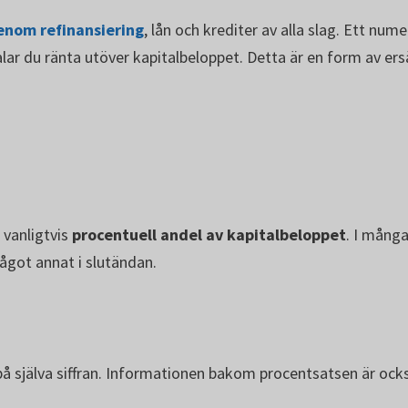
enom refinansiering
, lån och krediter av alla slag. Ett nu
lar du ränta utöver kapitalbeloppet. Detta är en form av ers
 vanligtvis
procentuell andel av kapitalbeloppet
. I mång
ågot annat i slutändan.
a på själva siffran. Informationen bakom procentsatsen är ocks