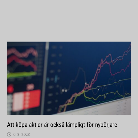
Att köpa aktier är också lämpligt för nybörjare
6. 8. 2023