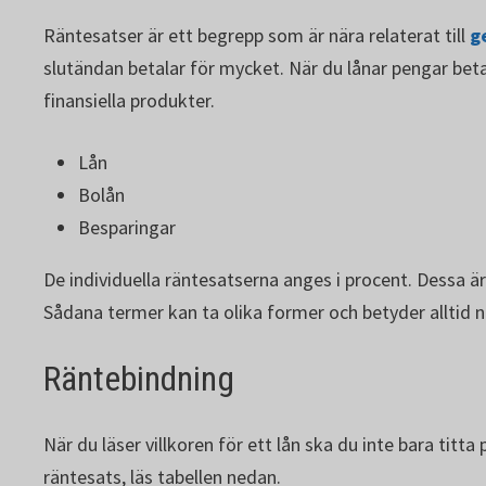
Räntesatser är ett begrepp som är nära relaterat till
g
slutändan betalar för mycket. När du lånar pengar beta
finansiella produkter.
Lån
Bolån
Besparingar
De individuella räntesatserna anges i procent. Dessa är
Sådana termer kan ta olika former och betyder alltid n
Räntebindning
När du läser villkoren för ett lån ska du inte bara titt
räntesats, läs tabellen nedan.