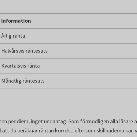
Information
Årlig ränta
Halvårsvis räntesats
Kvartalsvis ränta
Månatlig räntesats
asen per diem, inget undantag. Som förmodligen alla läsare a
ill att du beräknar räntan korrekt, eftersom skillnaderna kan