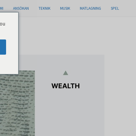
MI
ANSÖKAN
TEKNIK
MUSIK
MATLAGNING
SPEL
you