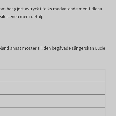
om har gjort avtryck i folks medvetande med tidlösa
ikscenen mer i detalj.
 bland annat moster till den begåvade sångerskan Lucie