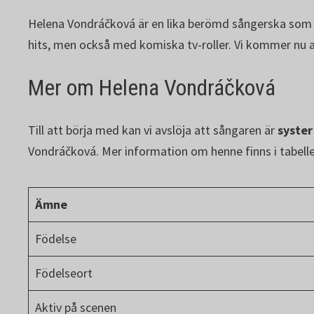
Helena Vondráčková är en lika berömd sångerska som L
hits, men också med komiska tv-roller. Vi kommer nu a
Mer om Helena Vondráčková
Till att börja med kan vi avslöja att sångaren är
syster
Vondráčková. Mer information om henne finns i tabell
Ämne
Födelse
Födelseort
Aktiv på scenen