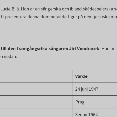
ucie Bílá. Hon är en sångerska och ibland skådespelerska s
tt presentera denna dominerande figur på den tjeckiska mus
 till den framgångsrika sångaren Jiri Vondracek
. Hon är
en nedan.
Värde
24 juni 1947
Prag
Sedan 1964