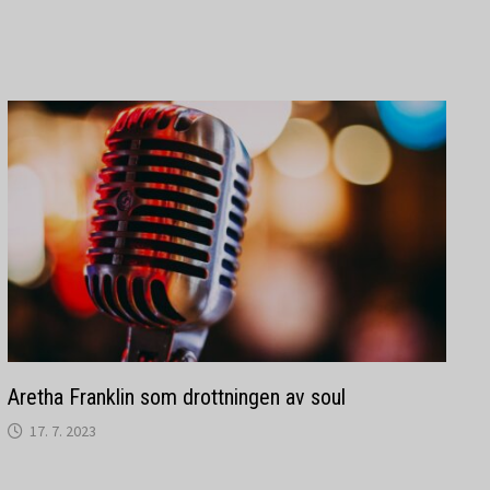
Aretha Franklin som drottningen av soul
17. 7. 2023