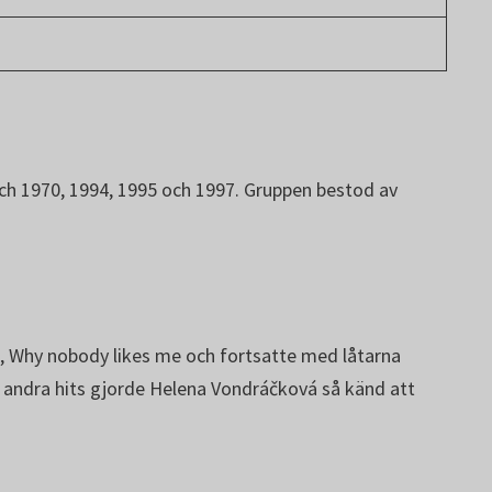
ch 1970, 1994, 1995 och 1997. Gruppen bestod av
á, Why nobody likes me och fortsatte med låtarna
a andra hits gjorde Helena Vondráčková så känd att