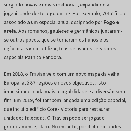
surgindo novas e novas melhorias, expandindo a
jogabilidade deste jogo online. Por exemplo, 2017 ficou
associado a um especial anual designado por
Fogo e
areia
. Aos romanos, gauleses e germânicos juntaram-
se outros povos, que se tornaram os hunos e os
egípcios. Para os utilizar, tens de usar os servidores
especiais Path to Pandora.
Em 2018, o Travian veio com um novo mapa da velha
Europa, até 87 regiões e novos objectivos. Isto
impulsionou ainda mais a jogabilidade e a diversão sem
fim. Em 2019, foi também lançada uma edição especial,
que inclui o edifício Corex Victoria para restaurar
unidades falecidas. O Travian pode ser jogado
gratuitamente, claro. No entanto, por dinheiro, podes