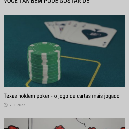
VOCÊ TAMBÉM PODE GOSTAR DE
Texas holdem poker - o jogo de cartas mais jogado
7. 1. 2022