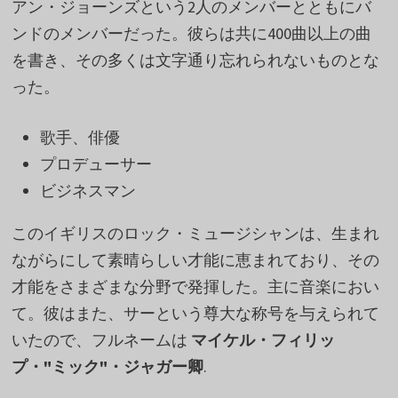
アン・ジョーンズという2人のメンバーとともにバ
ンドのメンバーだった。彼らは共に400曲以上の曲
を書き、その多くは文字通り忘れられないものとな
った。
歌手、俳優
プロデューサー
ビジネスマン
このイギリスのロック・ミュージシャンは、生まれ
ながらにして素晴らしい才能に恵まれており、その
才能をさまざまな分野で発揮した。主に音楽におい
て。彼はまた、サーという尊大な称号を与えられて
いたので、フルネームは
マイケル・フィリッ
プ・"ミック"・ジャガー卿
.