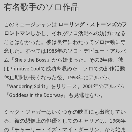
有名歌手のソロ作品
このミュージシャンは
ローリング・ストーンズのフ
ロントマン
しかし、それがソロ活動への妨げになる
ことはなかった。彼は長年にわたってソロ活動に専
念した。すべては1985年のソロ・デビュー・アルバ
ム『She's the Boss』から始まった。その2年後、彼
はPrimitive Coolで成功を収めた。ソロでの創作活動
休止期間が長くなった後、1993年にアルバム
『Wandering Spirit』をリリース。2001年のアルバム
『Goddess in the Doorway』も見逃せない。
ミック・ジャガーはいくつかの映画にも出演してい
る。彼の想像上の俳優としてのキャリアは、1966年
の『チャーリー・イズ・マイ・ダーリン』から始ま