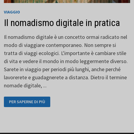
VIAGGIO
Il nomadismo digitale in pratica
Il nomadismo digitale è un concetto ormai radicato nel
modo di viaggiare contemporaneo. Non sempre si
tratta di viaggi ecologici. L'importante è cambiare stile
di vita e vedere il mondo in modo leggermente diverso.
Sarete in viaggio per periodi più lunghi, anche perché
lavorerete e guadagnerete a distanza. Dietro il termine
nomade digitale, ...
IL
PER SAPERNE DI PIÙ
NOMADISMO
DIGITALE
IN
PRATICA