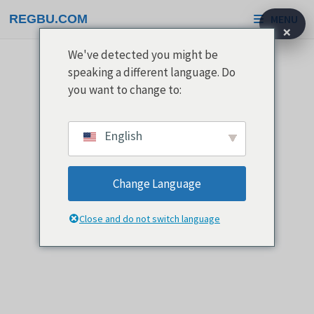
Passa
REGBU.COM
MENU
al
×
contenuto
We've detected you might be
speaking a different language. Do
you want to change to:
English
Change Language
Close and do not switch language