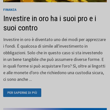
FINANZA
Investire in oro ha i suoi pro e i
suoi contro
Investire in oro è diventato uno dei modi per apprezzare
i fondi. È qualcosa di simile all'investimento in
obbligazioni. Solo che in questo caso si sta investendo
in un bene tangibile che può assumere diverse forme. E
in quali forme si può acquistare l'oro? Sì, oltre ai lingotti
e alle monete d'oro che richiedono una custodia sicura,
ci sono anche ...
INVESTIRE
PER SAPERNE DI PIÙ
IN
ORO
HA
I
SUOI