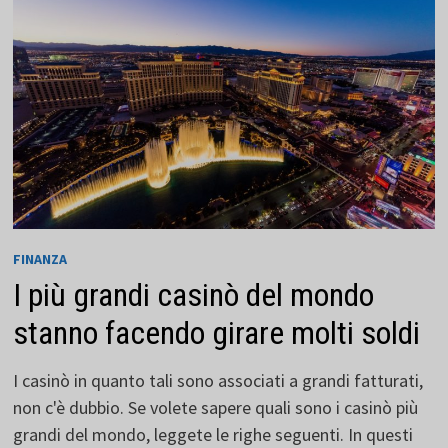
PRO
E
I
SUOI
CONTRO
FINANZA
I più grandi casinò del mondo
stanno facendo girare molti soldi
I casinò in quanto tali sono associati a grandi fatturati,
non c'è dubbio. Se volete sapere quali sono i casinò più
grandi del mondo, leggete le righe seguenti. In questi