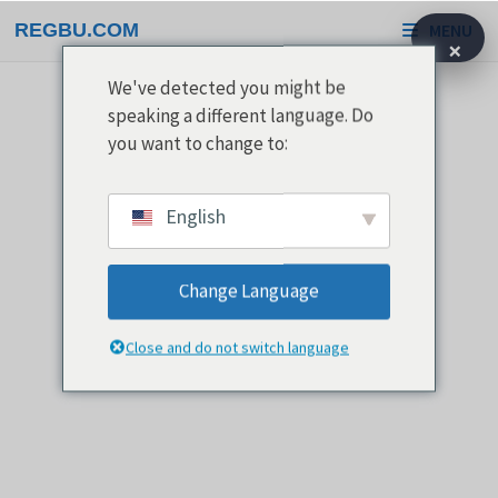
Passa
REGBU.COM
MENU
al
×
contenuto
We've detected you might be
speaking a different language. Do
you want to change to:
English
Change Language
Close and do not switch language