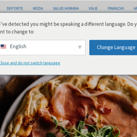
DEPORTE
MODA
SALUD HUMANA
VIAJE
FINANZAS
A
've detected you might be speaking a different language. Do 
nt to change to:
English
Change Language
Close and do not switch language