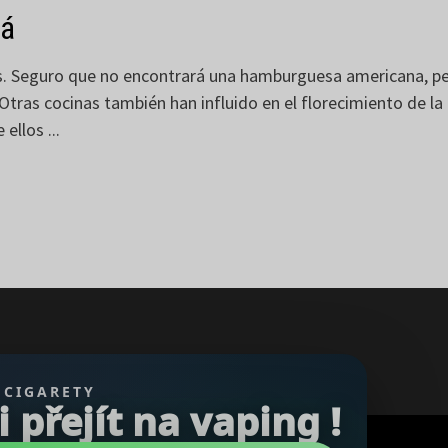
rá
 Seguro que no encontrará una hamburguesa americana, pero 
 Otras cocinas también han influido en el florecimiento de la
ellos ...
 CIGARETY
přejít na vaping !