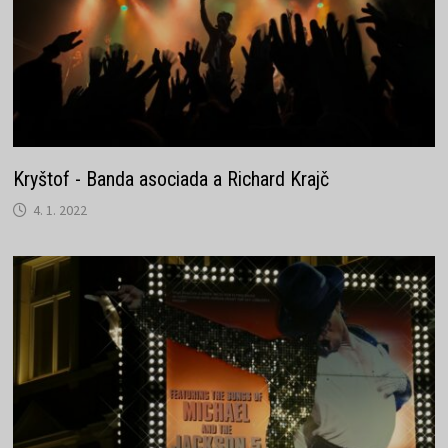
Kryštof - Banda asociada a Richard Krajč
4. 1. 2022