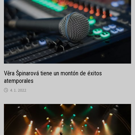
Věra Špinarová tiene un montón de éxitos
atemporales
4. 1. 2022