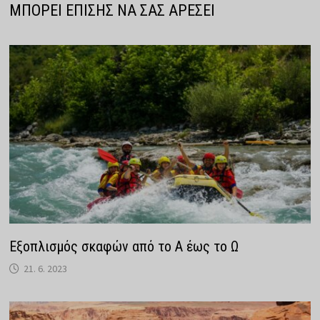
ΜΠΟΡΕΊ ΕΠΊΣΗΣ ΝΑ ΣΑΣ ΑΡΈΣΕΙ
Εξοπλισμός σκαφών από το Α έως το Ω
21. 6. 2023