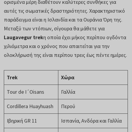
ορισμένα μέρη διαθέτουν καλύτερες συνθήκες για
αυτές τις σωματικές δραστηριότητες. Χαρακτηριστικό
παράδειγμα είναι η Ισλανδία και τα Ουράνια Όρη της.
Μεταξύ των ντόπιων, σίγουρα θα μάθετε για
Laugavegur trek
η οποία έχει μήκος περίπου ογδόντα
χιλιόμετρα και ο χρόνος που απαιτείται για την
ολοκλήρωσή της είναι περίπου τρεις έως πέντε ημέρες.
Trek
Χώρα
Tour de I´Oisans
Γαλλία
Cordillera Huayhuash
Περού
Ιβηρική GR 11
Ισπανία, Ανδόρα και Γαλλία