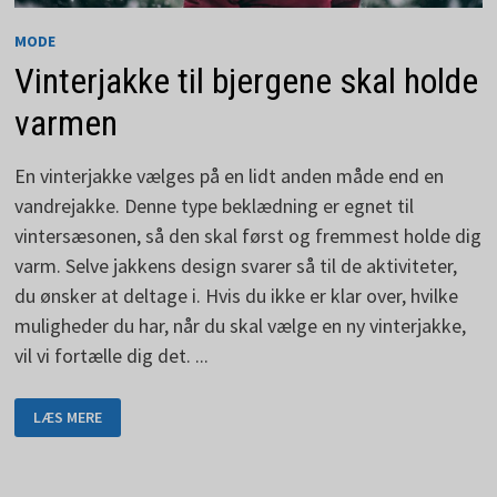
MODE
Vinterjakke til bjergene skal holde
varmen
En vinterjakke vælges på en lidt anden måde end en
vandrejakke. Denne type beklædning er egnet til
vintersæsonen, så den skal først og fremmest holde dig
varm. Selve jakkens design svarer så til de aktiviteter,
du ønsker at deltage i. Hvis du ikke er klar over, hvilke
muligheder du har, når du skal vælge en ny vinterjakke,
vil vi fortælle dig det. ...
VINTERJAKKE
LÆS MERE
TIL
BJERGENE
SKAL
HOLDE
VARMEN