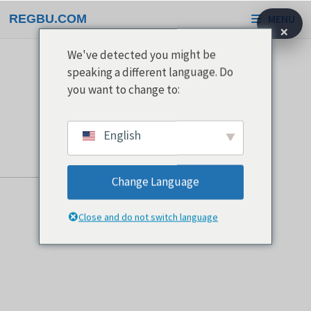
Gå
REGBU.COM
MENU
til
×
indhold
We've detected you might be
speaking a different language. Do
you want to change to:
English
Change Language
Close and do not switch language