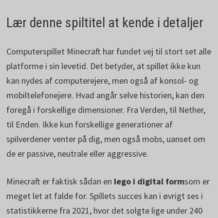
Lær denne spiltitel at kende i detaljer
Computerspillet Minecraft har fundet vej til stort set alle
platforme i sin levetid. Det betyder, at spillet ikke kun
kan nydes af computerejere, men også af konsol- og
mobiltelefonejere. Hvad angår selve historien, kan den
foregå i forskellige dimensioner. Fra Verden, til Nether,
til Enden. Ikke kun forskellige generationer af
spilverdener venter på dig, men også mobs, uanset om
de er passive, neutrale eller aggressive.
Minecraft er faktisk sådan en
lego i digital form
som er
meget let at falde for. Spillets succes kan i øvrigt ses i
statistikkerne fra 2021, hvor det solgte lige under 240