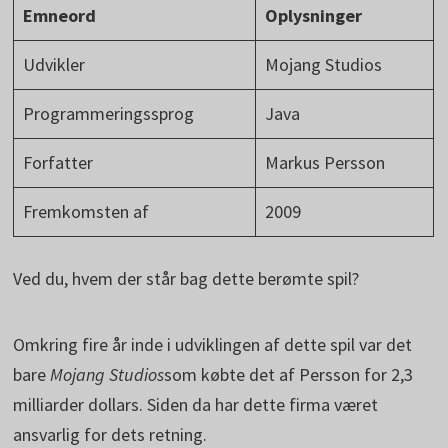
Emneord
Oplysninger
Udvikler
Mojang Studios
Programmeringssprog
Java
Forfatter
Markus Persson
Fremkomsten af
2009
Ved du, hvem der står bag dette berømte spil?
Omkring fire år inde i udviklingen af dette spil var det
bare
Mojang Studios
som købte det af Persson for 2,3
milliarder dollars. Siden da har dette firma været
ansvarlig for dets retning.